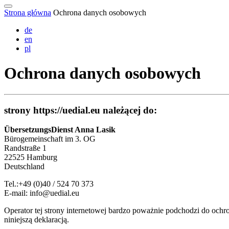
Strona główna
Ochrona danych osobowych
de
en
pl
Ochrona danych osobowych
strony https://uedial.eu należącej do:
ÜbersetzungsDienst Anna Lasik
Bürogemeinschaft im 3. OG
Randstraße 1
22525 Hamburg
Deutschland
Tel.:+49 (0)40 / 524 70 373
E-mail: info@uedial.eu
Operator tej strony internetowej bardzo poważnie podchodzi do och
niniejszą deklaracją.