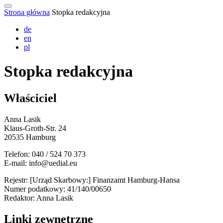
Strona główna
Stopka redakcyjna
de
en
pl
Stopka redakcyjna
Właściciel
Anna Lasik
Klaus-Groth-Str. 24
20535 Hamburg
Telefon: 040 / 524 70 373
E-mail: info@uedial.eu
Rejestr: [Urząd Skarbowy:] Finanzamt Hamburg-Hansa
Numer podatkowy: 41/140/00650
Redaktor: Anna Lasik
Linki zewnętrzne