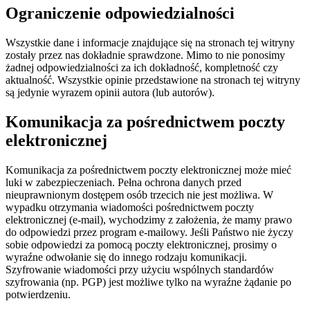
Ograniczenie odpowiedzialności
Wszystkie dane i informacje znajdujące się na stronach tej witryny
zostały przez nas dokładnie sprawdzone. Mimo to nie ponosimy
żadnej odpowiedzialności za ich dokładność, kompletność czy
aktualność. Wszystkie opinie przedstawione na stronach tej witryny
są jedynie wyrazem opinii autora (lub autorów).
Komunikacja za pośrednictwem poczty
elektronicznej
Komunikacja za pośrednictwem poczty elektronicznej może mieć
luki w zabezpieczeniach. Pełna ochrona danych przed
nieuprawnionym dostępem osób trzecich nie jest możliwa. W
wypadku otrzymania wiadomości pośrednictwem poczty
elektronicznej (e-mail), wychodzimy z założenia, że mamy prawo
do odpowiedzi przez program e-mailowy. Jeśli Państwo nie życzy
sobie odpowiedzi za pomocą poczty elektronicznej, prosimy o
wyraźne odwołanie się do innego rodzaju komunikacji.
Szyfrowanie wiadomości przy użyciu wspólnych standardów
szyfrowania (np. PGP) jest możliwe tylko na wyraźne żądanie po
potwierdzeniu.